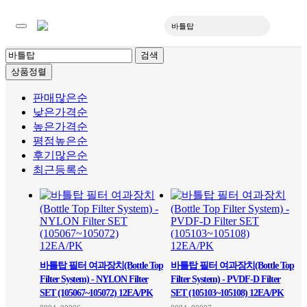
검색
상품정렬
입
판매많은순
낮은가격순
높은가격순
평점높은순
후기많은순
최근등록순
바틀탑 필터 여과장치(Bottle Top
바틀탑 필터 여과장치(Bottle Top
Filter System) - NYLON Filter
Filter System) - PVDF-D Filter
SET (105067~105072) 12EA/PK
SET (105103~105108) 12EA/PK