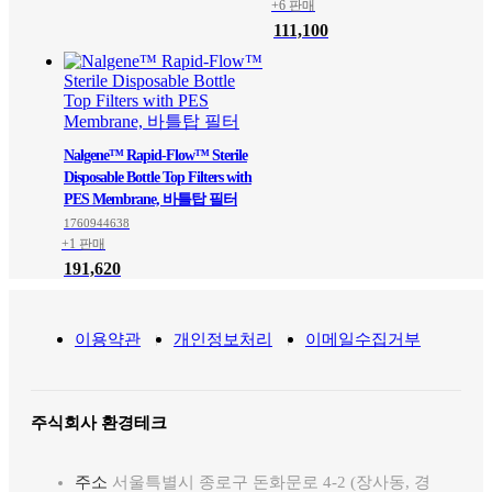
+6 판매
111,100
Nalgene™ Rapid-Flow™ Sterile
Disposable Bottle Top Filters with
PES Membrane, 바틀탑 필터
1760944638
+1 판매
191,620
이용약관
개인정보처리
이메일수집거부
주식회사 환경테크
주소
서울특별시 종로구 돈화문로 4-2 (장사동, 경