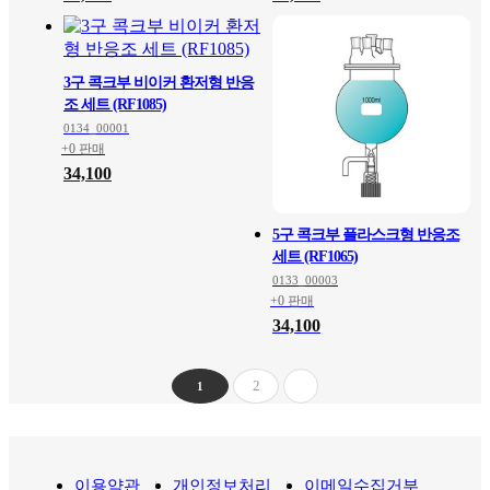
3구 콕크부 비이커 환저형 반응
조 세트 (RF1085)
0134_00001
+0 판매
34,100
5구 콕크부 플라스크형 반응조
세트 (RF1065)
0133_00003
+0 판매
34,100
2
1
이용약관
개인정보처리
이메일수집거부