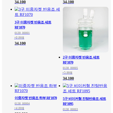
34,100
34,100
3구 이중자켓 반응조 세트
RF1070
0139_00001
+0 판매
34,100
2구 이중자켓 반응조 세트
RF1070
0138_00005
+5 판매
34,100
이중자켓 반응조 하부 RF1070
5구 비이커형 진탕반응조 세트
0138_00004
RF1095
+4 판매
0138_00003