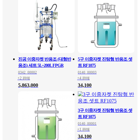
진공 이중자켓 반응조 (대형반
5구 이중자켓 진탕형 반응조 셋
응조) 세트 5L~200L FPGR
트 RF1075
0342_00002
0140_00003
+2 판매
+4 판매
5,863,000
34,100
3구 이중자켓 진탕형 반응조 셋
트 RF1075
0140_00001
+1 판매
34,100