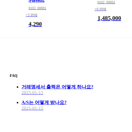
/PureRo2
0102_00002
0103_00001
+0 판매
+3 판매
1,485,000
4,290
FAQ
거래명세서 출력은 어떻게 하나요?
2025-01-15
A/S는 어떻게 받나요?
2025-01-15