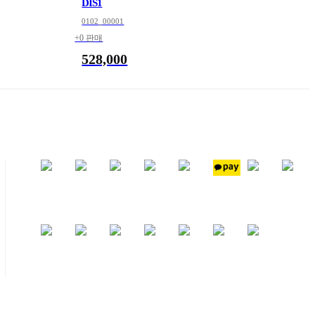
DIS1
0102_00001
+0 판매
528,000