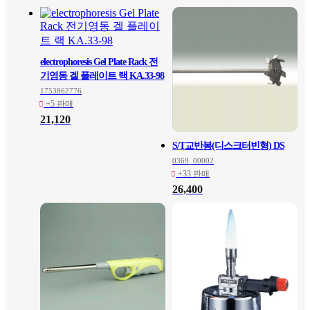
electrophoresis Gel Plate Rack 전
기영동 겔 플레이트 랙 KA.33-98
1753862776
+5 판매
21,120
S/T교반봉(디스크터빈형) DS
0369_00002
+33 판매
26,400