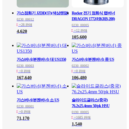
가스점화기 JZDD(37)(색상랜덤)
Rocker 전기 점화식 랩버너
DRAGON 1772(HKRB-200)
0230_00012
+28 판매
0230_00005
+12 판매
4,620
105,600
가스버너(분젠버너) 대 US1350
가스버너(분젠버너) 중 US
0230_00003
0230_00002
+0 판매
+0 판매
167,640
106,480
가스버너(분젠버너) 소 US
슬라이드글라스(중국)
76.2x25.4mm 50/pk HSU
0230_00001
+0 판매
0190_00005
+1685 판매
71,170
1,540