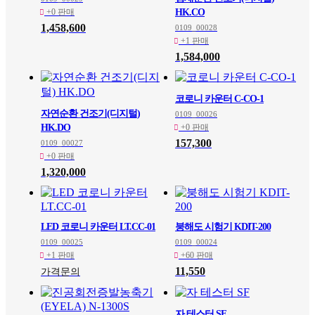
+0 판매
HK.CO
1,458,600
0109_00028
+1 판매
1,584,000
코로니 카운터 C-CO-1
자연순환 건조기(디지털)
0109_00026
HK.DO
+0 판매
157,300
0109_00027
+0 판매
1,320,000
LED 코로니 카운터 LT.CC-01
붕해도 시험기 KDIT-200
0109_00025
0109_00024
+1 판매
+60 판매
11,550
가격문의
자 테스터 SF