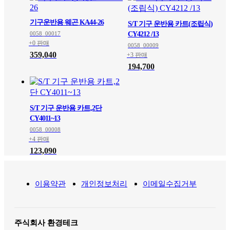
기구운반용 웨곤 KA44-26
S/T 기구 운반용 카트(조립식)
0058_00017
CY4212 /13
+0 판매
0058_00009
359,040
+3 판매
194,700
S/T 기구 운반용 카트,2단
CY4011~13
0058_00008
+4 판매
123,090
이용약관
개인정보처리
이메일수집거부
주식회사 환경테크