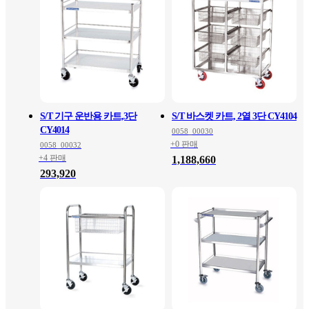
S/T 기구 운반용 카트,3단
S/T 바스켓 카트, 2열 3단 CY4104
CY4014
0058_00030
+0 판매
0058_00032
+4 판매
1,188,660
293,920