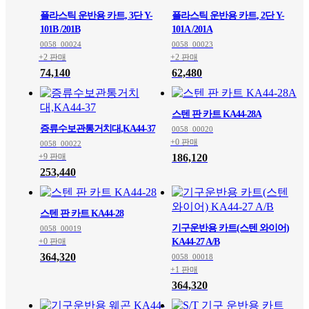
플라스틱 운반용 카트, 3단 Y-
플라스틱 운반용 카트, 2단 Y-
101B /201B
101A /201A
0058_00024
0058_00023
+2 판매
+2 판매
74,140
62,480
스텐 판 카트 KA44-28A
증류수보관통거치대,KA44-37
0058_00020
+0 판매
0058_00022
+9 판매
186,120
253,440
스텐 판 카트 KA44-28
기구운반용 카트(스텐 와이어)
0058_00019
+0 판매
KA44-27 A/B
364,320
0058_00018
+1 판매
364,320