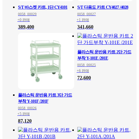
S/T 바스켓 카트, 1단 CY4101
S/T 다용도 카트 CY4027 /4028
0058_00029
0058_00027
+0 판매
+1 판매
389,400
341,660
플라스틱 운반용 카트 2단 가드
부착 Y-101E /201E
0058_00025
+6 판매
72,600
플라스틱 운반용 카트 3단 가드
부착 Y-101F /201F
0058_00026
+5 판매
87,120