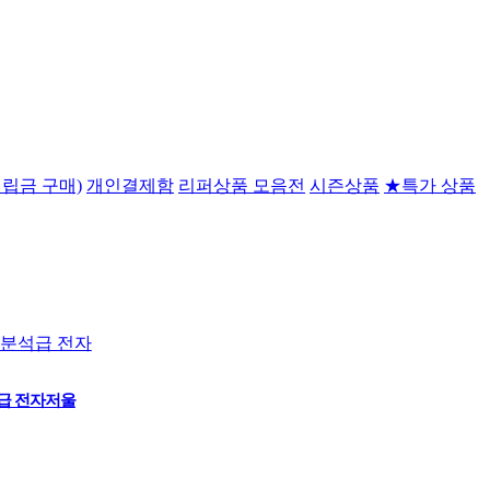
립금 구매)
개인결제함
리퍼상품 모음전
시즌상품
★특가 상품
석급 전자저울