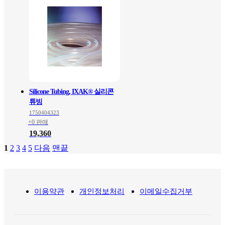
Silicone Tubing, IXAK® 실리콘
튜빙
1750404323
+0 판매
19,360
1
2
3
4
5
다음
맨끝
이용약관
개인정보처리
이메일수집거부