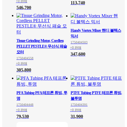
+0 판매
113,740
546,700
Handy Vortex Mixer 핸디 볼텍스
믹서
Tissue Grinding Motor, Cordless
1750404503
PELLET PESTLE® 무선식 패슬
+0 판매
모터
347,600
1750404558
+0 판매
305,800
PFA Tubing PFA 테프론 튜빙, 투
PTFE Tubing PTFE 테프론 튜빙,
명
불투명
1750404448
1750404391
+0 판매
+0 판매
79,530
31,900