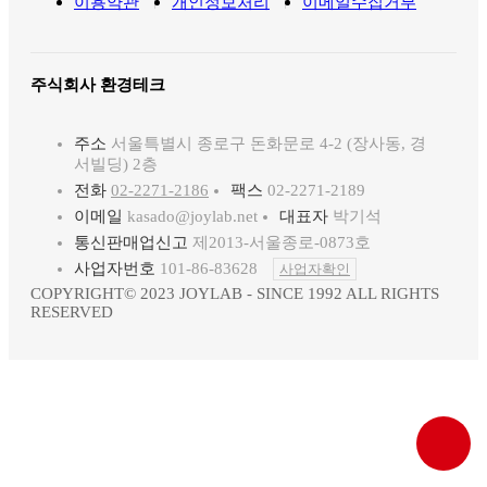
이용약관
개인정보처리
이메일수집거부
주식회사 환경테크
주소
서울특별시 종로구 돈화문로 4-2 (장사동, 경
서빌딩) 2층
전화
02-2271-2186
팩스
02-2271-2189
이메일
kasado@joylab.net
대표자
박기석
통신판매업신고
제2013-서울종로-0873호
사업자번호
101-86-83628
사업자확인
COPYRIGHT© 2023 JOYLAB - SINCE 1992 ALL RIGHTS
RESERVED