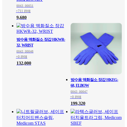
0043_00051
+711 판매
9,680
방수용 액화질소 장갑 HKWR-
32, WRIST
0043_00048
+0 판매
132,000
방수용 액화질소 장갑 HKEG-
68, ELBOW
0043_00047
+0 판매
199,320