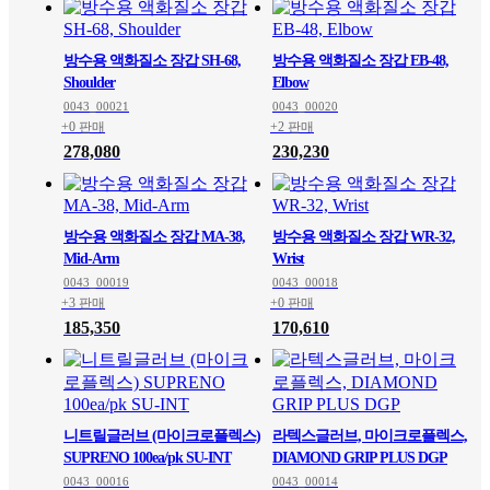
방수용 액화질소 장갑 SH-68,
방수용 액화질소 장갑 EB-48,
Shoulder
Elbow
0043_00021
0043_00020
+0 판매
+2 판매
278,080
230,230
방수용 액화질소 장갑 MA-38,
방수용 액화질소 장갑 WR-32,
Mid-Arm
Wrist
0043_00019
0043_00018
+3 판매
+0 판매
185,350
170,610
니트릴글러브 (마이크로플렉스)
라텍스글러브, 마이크로플렉스,
SUPRENO 100ea/pk SU-INT
DIAMOND GRIP PLUS DGP
0043_00016
0043_00014