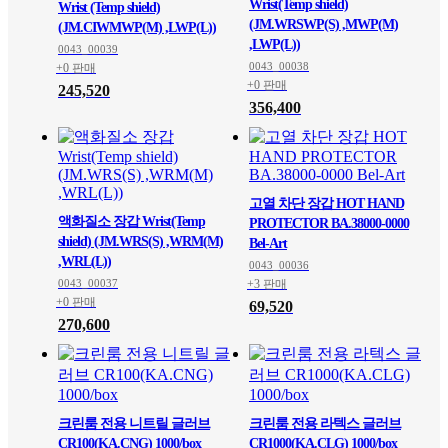
Wrist(Temp shield)
Wrist (Temp shield)
(JM.WRSWP(S) ,MWP(M)
(JM.CIWMWP(M) ,LWP(L))
,LWP(L))
0043_00039
0043_00038
+0 판매
+0 판매
245,520
356,400
고열 차단 장갑 HOT HAND
액화질소 장갑 Wrist(Temp
PROTECTOR BA.38000-0000
shield) (JM.WRS(S) ,WRM(M)
Bel-Art
,WRL(L))
0043_00036
0043_00037
+3 판매
+0 판매
69,520
270,600
크린룸 전용 니트릴 글러브
크린룸 전용 라텍스 글러브
CR100(KA.CNG) 1000/box
CR1000(KA.CLG) 1000/box