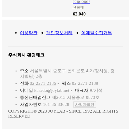
0040_00002
+4 판매
62,040
이용약관
개인정보처리
이메일수집거부
주식회사 환경테크
주소
서울특별시 종로구 돈화문로 4-2 (장사동, 경
서빌딩) 2층
전화
02-2271-2186
팩스
02-2271-2189
이메일
kasado@joylab.net
대표자
박기석
통신판매업신고
제2013-서울종로-0873호
사업자번호
101-86-83628
사업자확인
COPYRIGHT© 2023 JOYLAB - SINCE 1992 ALL RIGHTS
RESERVED