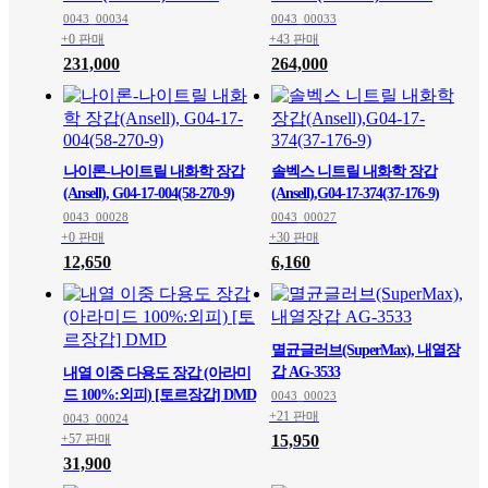
0043_00034
0043_00033
+0 판매
+43 판매
231,000
264,000
나이론-나이트릴 내화학 장갑
솔벡스 니트릴 내화학 장갑
(Ansell), G04-17-004(58-270-9)
(Ansell),G04-17-374(37-176-9)
0043_00028
0043_00027
+0 판매
+30 판매
12,650
6,160
멸균글러브(SuperMax), 내열장
갑 AG-3533
내열 이중 다용도 장갑 (아라미
드 100%:외피) [토르장갑] DMD
0043_00023
+21 판매
0043_00024
+57 판매
15,950
31,900