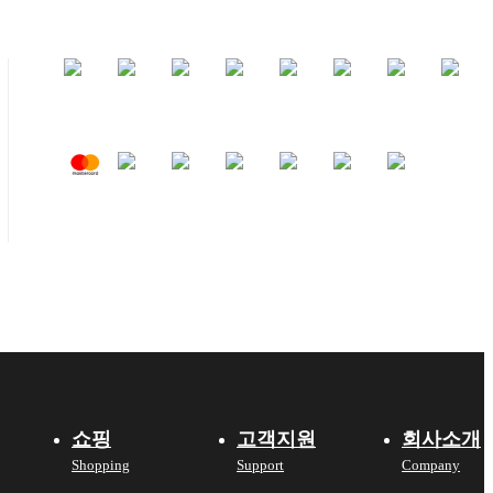
쇼핑
고객지원
회사소개
Shopping
Support
Company