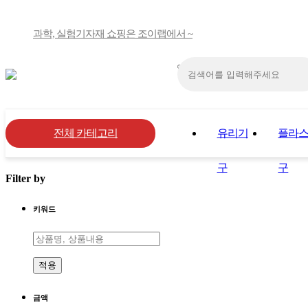
과학, 실험기자재 쇼핑은 조이랩에서 ~
전체 카테고리
유리기
플라
구
구
Filter by
키워드
적용
금액