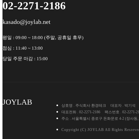
02-2271-2186
kasado@joylab.net
평일 : 09:00 ~ 18:00 (주말, 공휴일 휴무)
점심 : 11:40 ~ 13:00
당일 주문 마감 : 15:00
JOYLAB
상호명 . 주식회사 환경테크
대표자 . 박기석
대표전화 . 02-2271-2186
팩스번호 . 02-2271-2
주소 . 서울특별시 종로구 돈화문로 4-2 (장사동,
Copyright (C) JOYLAB All Rights Resreve