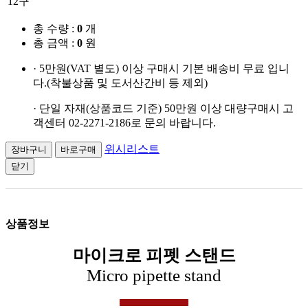
12구
총 수량 :
0
개
총 금액 :
0
원
· 5만원(VAT 별도) 이상 구매시 기본 배송비 무료 입니
다.(착불상품 및 도서산간비 등 제외)
· 단일 자재(상품코드 기준) 50만원 이상 대량구매시 고
객센터 02-2271-2186로 문의 바랍니다.
위시리스트
닫기
상품정보
마이크로 피펫 스탠드
Micro pipette stand