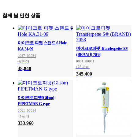
함께 볼 만한 상품
마이크로 피펫 스탠드 6 Hole
마이크로피펫 Transferpette S®
KA.31-09
(BRAND) 7058
0047_00034
+6 판매
0061_00001
+23 판매
48,840
345,400
마이크로피펫(Gilson)
PIPETMAN G type
0061_00014
+2 판매
333,960