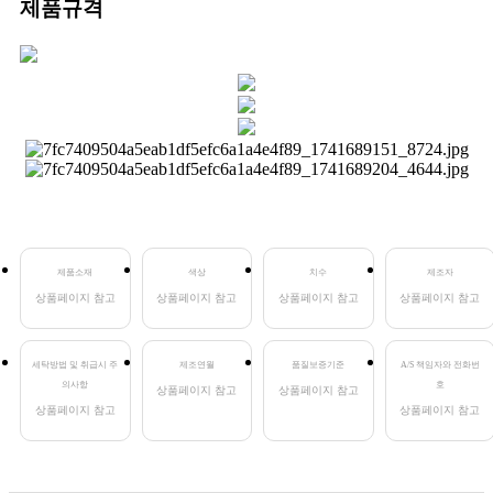
제품규격
제품소재
색상
치수
제조자
상품페이지 참고
상품페이지 참고
상품페이지 참고
상품페이지 참고
세탁방법 및 취급시 주
제조연월
품질보증기준
A/S 책임자와 전화번
의사항
호
상품페이지 참고
상품페이지 참고
상품페이지 참고
상품페이지 참고