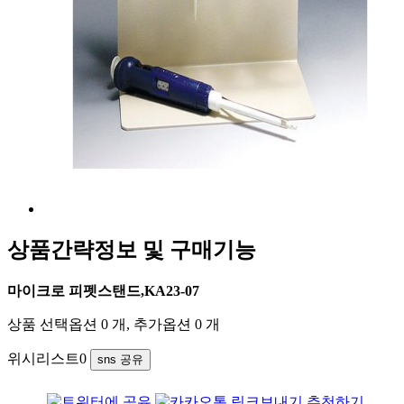
상품간략정보 및 구매기능
마이크로 피펫스탠드,KA23-07
상품 선택옵션 0 개, 추가옵션 0 개
위시리스트
0
sns 공유
추천하기